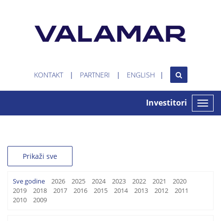
KONTAKT
PARTNERI
ENGLISH
Investitori
Toggle
naviga
Prikaži sve
Sve godine
2026
2025
2024
2023
2022
2021
2020
2019
2018
2017
2016
2015
2014
2013
2012
2011
2010
2009