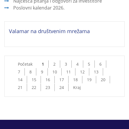
Najčešća pitanja i odgovori za investitore
Poslovni kalendar 2026.
Valamar na društvenim mrežama
Početak
1
2
3
4
5
6
7
8
9
10
11
12
13
14
15
16
17
18
19
20
21
22
23
24
Kraj