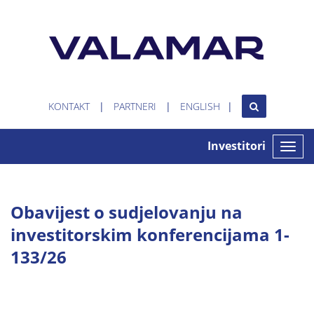
KONTAKT
PARTNERI
ENGLISH
Investitori
Toggle
naviga
Obavijest o sudjelovanju na
investitorskim konferencijama 1-
133/26