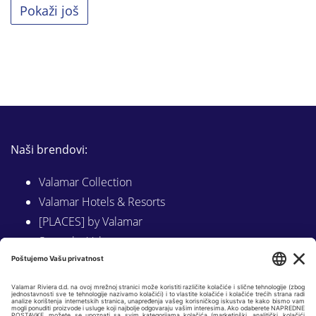
Pokaži još
Naši brendovi:
Valamar Collection
Valamar Hotels & Resorts
[PLACES] by Valamar
Sunny by Valamar
Valamar Camping
Istraži na Valamar.com