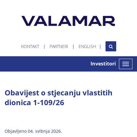
KONTAKT
PARTNERI
ENGLISH
Investitori
Toggle
naviga
Obavijest o stjecanju vlastitih
dionica 1-109/26
Objavljeno 04. svibnja 2026.