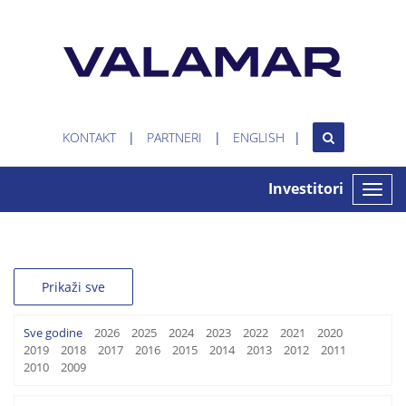
KONTAKT
PARTNERI
ENGLISH
Investitori
Toggle
naviga
Prikaži sve
Sve godine
2026
2025
2024
2023
2022
2021
2020
2019
2018
2017
2016
2015
2014
2013
2012
2011
2010
2009