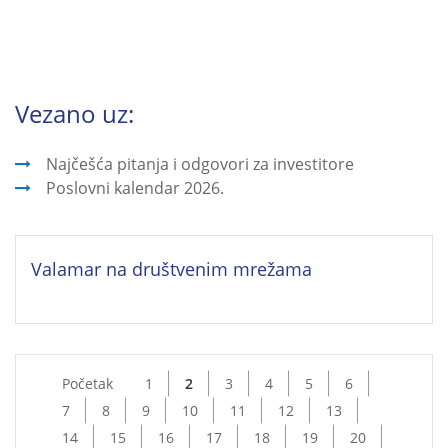
Vezano uz:
Najčešća pitanja i odgovori za investitore
Poslovni kalendar 2026.
Valamar na društvenim mrežama
Početak
1
2
3
4
5
6
7
8
9
10
11
12
13
14
15
16
17
18
19
20