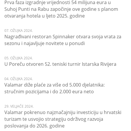
Prva faza izgradnje vrijednosti 54 milijuna eura u
Suhoj Punti na Rabu započinje ove godine s planom
otvaranja hotela u ljeto 2025. godine
07. OŽUJKA 2024.
Nagrađivani restoran Spinnaker otvara svoja vrata za
sezonu i najavljuje novitete u ponudi
05. OŽUJKA 2024.
U Poreču otvoren 52. teniski turnir Istarska Rivijera
04. OŽUJKA 2024.
Valamar diže plaće za više od 5.000 djelatnika:
stručnim pozicijama i do 2.000 eura neto
29. VELJAČE 2024.
Valamar pokrenuo najznačajniju investiciju u hrvatski
turizam te usvojio strategiju održivog razvoja
poslovanja do 2026. godine