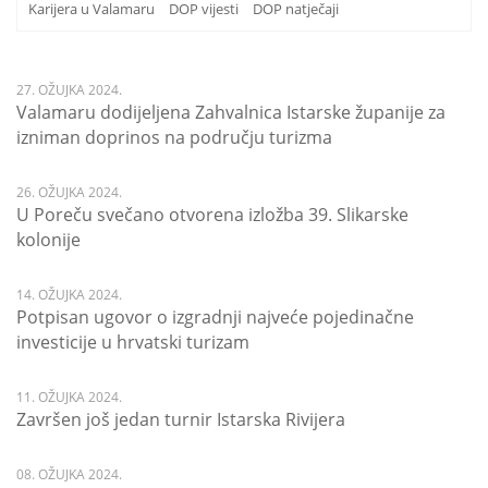
Karijera u Valamaru
DOP vijesti
DOP natječaji
27. OŽUJKA 2024.
Valamaru dodijeljena Zahvalnica Istarske županije za
izniman doprinos na području turizma
26. OŽUJKA 2024.
U Poreču svečano otvorena izložba 39. Slikarske
kolonije
14. OŽUJKA 2024.
Potpisan ugovor o izgradnji najveće pojedinačne
investicije u hrvatski turizam
11. OŽUJKA 2024.
Završen još jedan turnir Istarska Rivijera
08. OŽUJKA 2024.