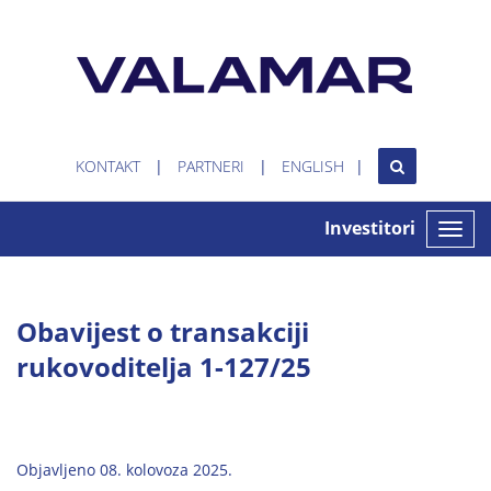
KONTAKT
PARTNERI
ENGLISH
Investitori
Toggle
naviga
Obavijest o transakciji
rukovoditelja 1-127/25
Objavljeno 08. kolovoza 2025.