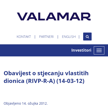
KONTAKT
PARTNERI
ENGLISH
Investitori
Toggle
naviga
Obavijest o stjecanju vlastitih
dionica (RIVP-R-A) (14-03-12)
Objavljeno 14. ožujka 2012.