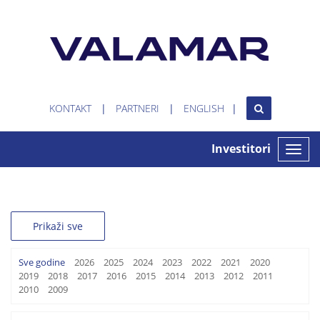
KONTAKT
PARTNERI
ENGLISH
Investitori
Toggle
naviga
Prikaži sve
Sve godine
2026
2025
2024
2023
2022
2021
2020
2019
2018
2017
2016
2015
2014
2013
2012
2011
2010
2009