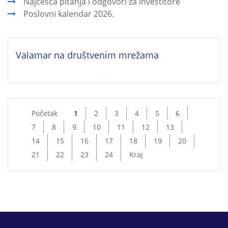
Najčešća pitanja i odgovori za investitore
Poslovni kalendar 2026.
Valamar na društvenim mrežama
Početak
1
2
3
4
5
6
7
8
9
10
11
12
13
14
15
16
17
18
19
20
21
22
23
24
Kraj